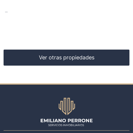
727
USD 12.000
0
0
Ver otras propiedades