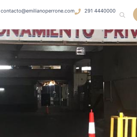
contacto@emilianoperrone.com
291 4440000