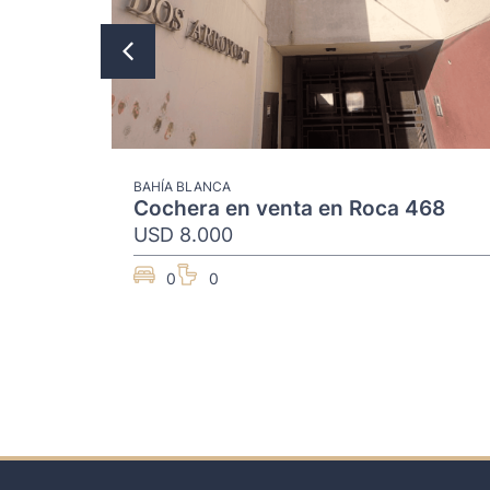
BAHÍA BLANCA
Cochera en venta en Roca 468
USD 8.000
0
0