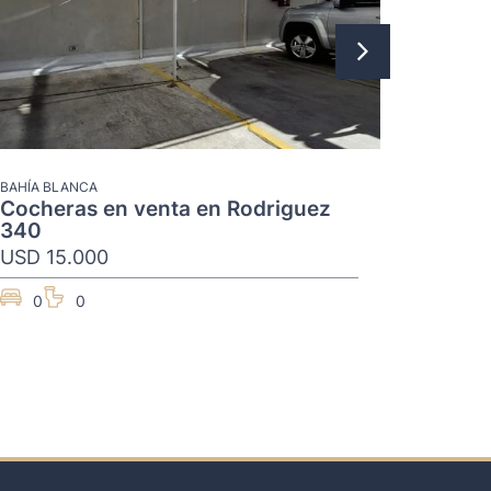
0
BAHÍA BLANCA
Cocheras en venta en Rodriguez
340
USD 15.000
0
0