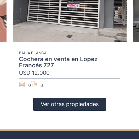
BAHÍA BLANCA
Cochera en venta en Lopez
Francés 727
USD 12.000
0
0
Ver otras propiedades