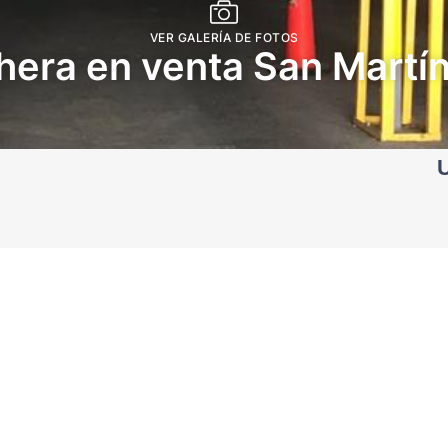
VER GALERÍA DE FOTOS
era en venta San Martí