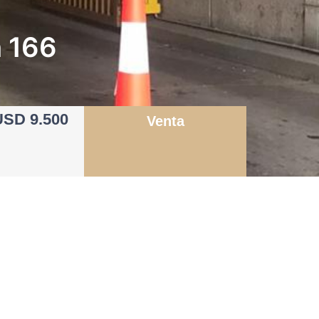
n 166
USD 9.500
Venta