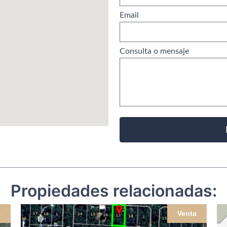
Email
Consulta o mensaje
Propiedades relacionadas:
a
Venta