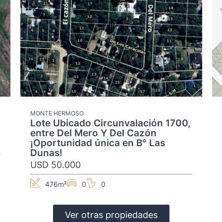
MONTE HERMOSO
Lote Ubicado Circunvalación 1700,
entre Del Mero Y Del Cazón
¡Oportunidad única en B° Las
Dunas!
USD 50.000
476m²
0
0
Ver otras propiedades