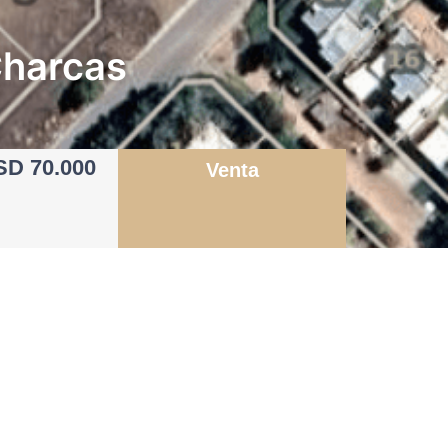
Charcas
SD 70.000
Venta