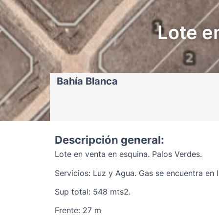
Lote e
Bahía Blanca
Descripción general:
Lote en venta en esquina. Palos Verdes.
Servicios: Luz y Agua. Gas se encuentra en 
Sup total: 548 mts2.
Frente: 27 m