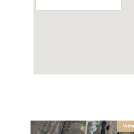
Venta
Vent