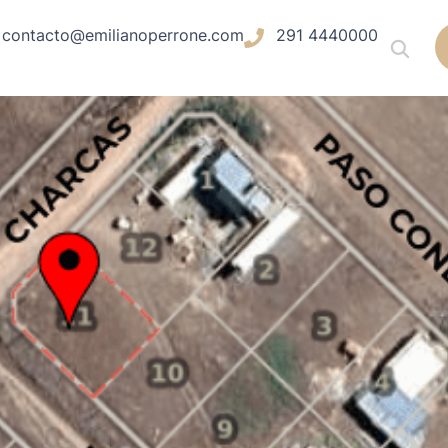
contacto@emilianoperrone.com
291 4440000