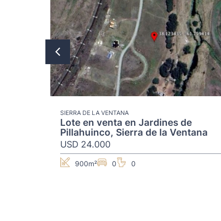
ets
anca
SIERRA DE LA VENTANA
Lote en venta en Jardines de
Pillahuinco, Sierra de la Ventana
USD 24.000
900m²
0
0