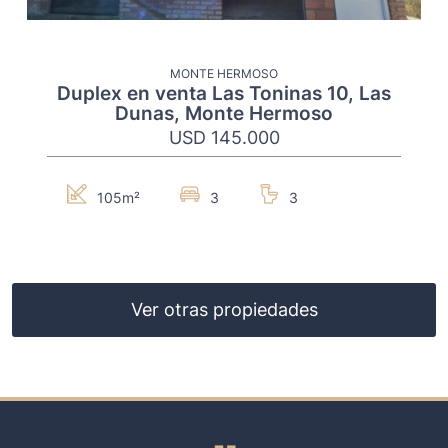
MONTE HERMOSO
Duplex en venta Las Toninas 10, Las
Dunas, Monte Hermoso
USD 145.000
105m²
3
3
Ver otras propiedades