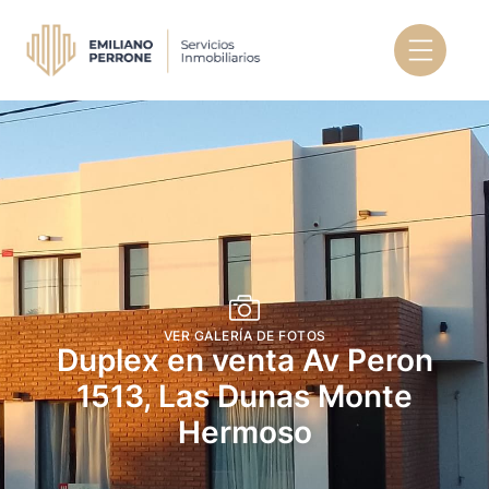
VER GALERÍA DE FOTOS
Duplex en venta Av Peron
1513, Las Dunas Monte
Hermoso