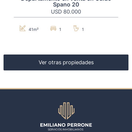
Spano 20
USD 80.000
41m²
1
1
Ver otras propiedades