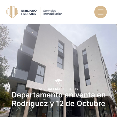
VER GALERÍA DE FOTOS
Departamento en venta en
Rodriguez y 12 de Octubre