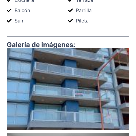
Balcón
Parrilla
Sum
Pileta
Galería de imágenes: