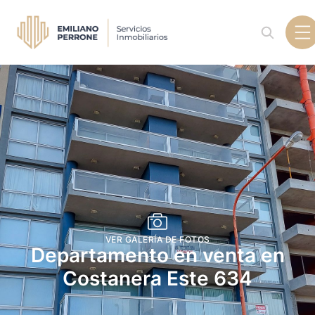
VER GALERÍA DE FOTOS
Departamento en venta en
Costanera Este 634