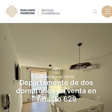
VER GALERÍA DE FOTOS
Departamento de dos
dormitorios en venta en
Yatasto 629