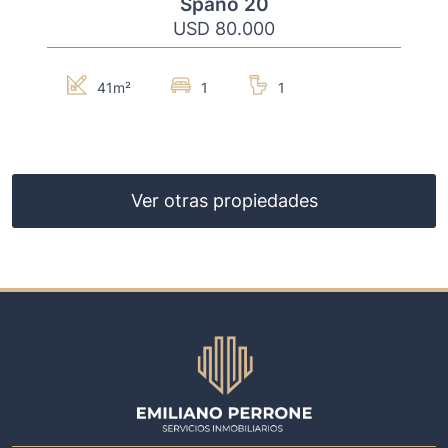
Spano 20
USD 80.000
41m²
1
1
Ver otras propiedades