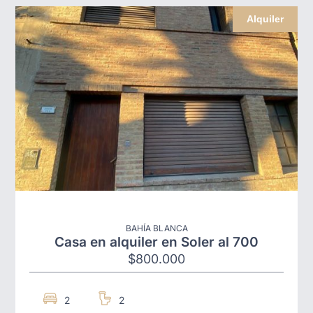
Alquiler
BAHÍA BLANCA
Casa en alquiler en Soler al 700
$800.000
2
2