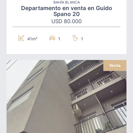
BAHÍA BLANCA
Departamento en venta en Guido
Spano 20
USD 80.000
41m²
1
1
Venta