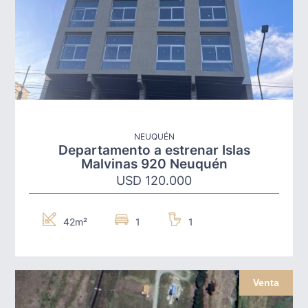
NEUQUÉN
Departamento a estrenar Islas
Malvinas 920 Neuquén
USD 120.000
42m²
1
1
Venta