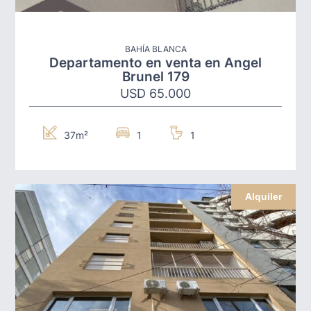
BAHÍA BLANCA
Departamento en venta en Angel
Brunel 179
USD 65.000
37m²
1
1
Alquiler