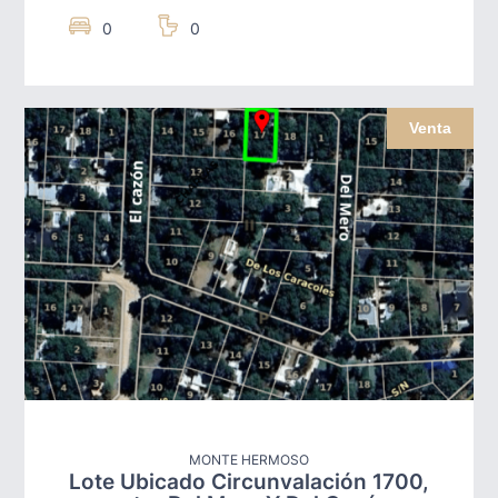
0
0
Venta
MONTE HERMOSO
Lote Ubicado Circunvalación 1700,