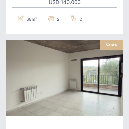
USD 140.000
68m²
2
2
Venta